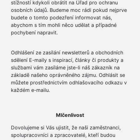
stížností kdykoli obrátit na Úřad pro ochranu
osobních údajů. Budeme moc rádi pokud nejprve
budete o tomto podezření informovat nás,
abychom s tím mohli něco udělat a případné
pochybení napravit.
Odhlášení ze zasílání newsletterů a obchodních
sdělení E-maily s inspirací, články či produkty a
službami vám zasíláme jste-li náš zákazník na
základě našeho oprávněného zájmu. Odhlásit se
můžete prostřednictvím odhlašovacího odkazu v
každém e-mailu.
Mlčenlivost
Dovolujeme si Vás ujistit, že naši zaměstnanci,
spolupracovníci a zpracovatelé, kteří budou