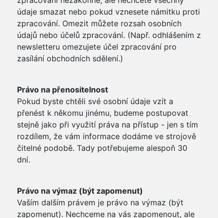
zpracování nezákonně, ale nechcete všechny
údaje smazat nebo pokud vznesete námitku proti
zpracování. Omezit můžete rozsah osobních
údajů nebo účelů zpracování. (Např. odhlášením z
newsletteru omezujete účel zpracování pro
zasílání obchodních sdělení.)
Právo na přenositelnost
Pokud byste chtěli své osobní údaje vzít a
přenést k někomu jinému, budeme postupovat
stejně jako při využití práva na přístup - jen s tím
rozdílem, že vám informace dodáme ve strojově
čitelné podobě. Tady potřebujeme alespoň 30
dní.
Právo na výmaz (být zapomenut)
Vaším dalším právem je právo na výmaz (být
zapomenut). Nechceme na vás zapomenout, ale