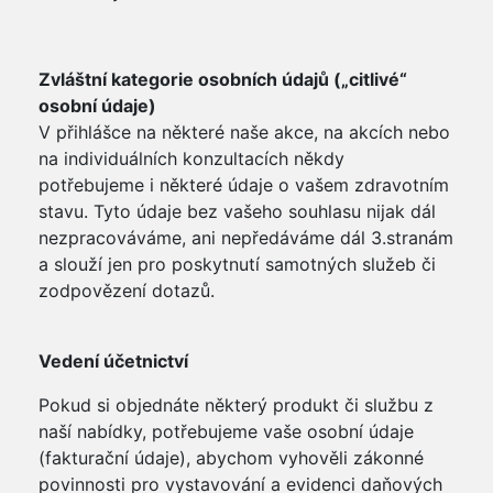
Zvláštní kategorie osobních údajů („citlivé“
osobní údaje)
V přihlášce na některé naše akce, na akcích nebo
na individuálních konzultacích někdy
potřebujeme i některé údaje o vašem zdravotním
stavu. Tyto údaje bez vašeho souhlasu nijak dál
nezpracováváme, ani nepředáváme dál 3.stranám
a slouží jen pro poskytnutí samotných služeb či
zodpovězení dotazů.
Vedení účetnictví
Pokud si objednáte některý produkt či službu z
naší nabídky, potřebujeme vaše osobní údaje
(fakturační údaje), abychom vyhověli zákonné
povinnosti pro vystavování a evidenci daňových