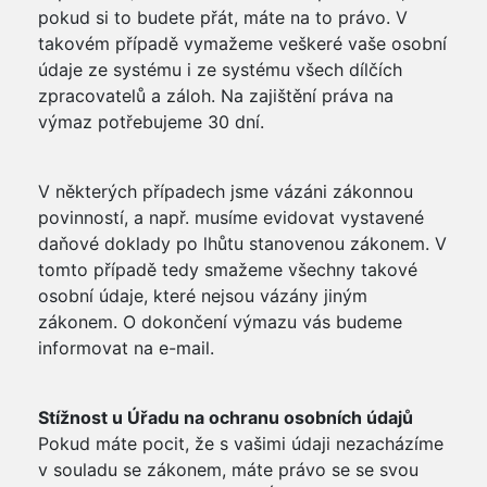
pokud si to budete přát, máte na to právo. V
takovém případě vymažeme veškeré vaše osobní
údaje ze systému i ze systému všech dílčích
zpracovatelů a záloh. Na zajištění práva na
výmaz potřebujeme 30 dní.
V některých případech jsme vázáni zákonnou
povinností, a např. musíme evidovat vystavené
daňové doklady po lhůtu stanovenou zákonem. V
tomto případě tedy smažeme všechny takové
osobní údaje, které nejsou vázány jiným
zákonem. O dokončení výmazu vás budeme
informovat na e-mail.
Stížnost u Úřadu na ochranu osobních údajů
Pokud máte pocit, že s vašimi údaji nezacházíme
v souladu se zákonem, máte právo se se svou