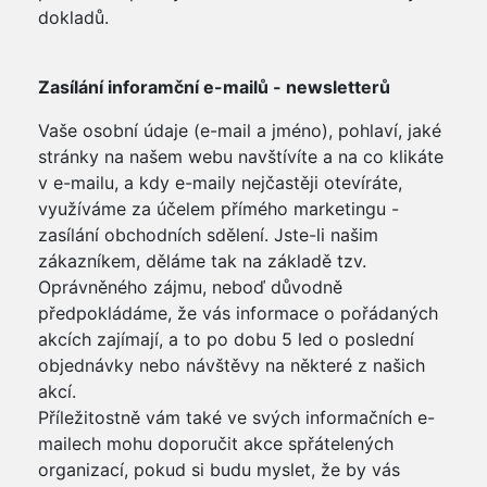
dokladů.
Zasílání inforamční e-mailů - newsletterů
Vaše osobní údaje (e-mail a jméno), pohlaví, jaké
stránky na našem webu navštívíte a na co klikáte
v e-mailu, a kdy e-maily nejčastěji otevíráte,
využíváme za účelem přímého marketingu -
zasílání obchodních sdělení. Jste-li našim
zákazníkem, děláme tak na základě tzv.
Oprávněného zájmu, neboď důvodně
předpokládáme, že vás informace o pořádaných
akcích zajímají, a to po dobu 5 led o poslední
objednávky nebo návštěvy na některé z našich
akcí.
Příležitostně vám také ve svých informačních e-
mailech mohu doporučit akce spřátelených
organizací, pokud si budu myslet, že by vás