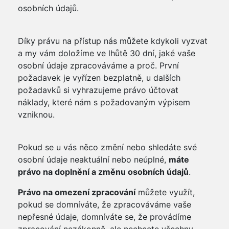
osobních údajů.
Díky právu na přístup nás můžete kdykoli vyzvat
a my vám doložíme ve lhůtě 30 dní, jaké vaše
osobní údaje zpracováváme a proč. První
požadavek je vyřízen bezplatně, u dalších
požadavků si vyhrazujeme právo účtovat
náklady, které nám s požadovaným výpisem
vzniknou.
Pokud se u vás něco změní nebo shledáte své
osobní údaje neaktuální nebo neúplné,
máte
právo na doplnění a změnu osobních údajů
.
Právo na omezení zpracování
můžete využít,
pokud se domníváte, že zpracováváme vaše
nepřesné údaje, domníváte se, že provádíme