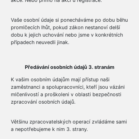
akce. Nebo přímo na akci u registrace.
Vaše osobní údaje si ponecháváme po dobu běhu
promlčecích lhůt, pokud zákon nestanoví delší
dobu k jejich uchování nebo jsme v konkrétních
případech neuvedli jinak.
Předávání osobních údajů 3. stranám
K vašim osobním údajům mají přístup naši
zaměstnanci a spolupracovníci, kteří jsou vázáni
mlčenlivostí a proškoleni v oblasti bezpečnosti
zpracování osobních údajů.
Většinu zpracovatelských operací zvládáme sami
a nepotřebujeme k nim 3. strany.