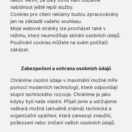
neboť věřím, že díky tomu vám můžeme
nabídnout ještě lepší služby.
Cookies pro cílení reklamy budou zpracovávány
jen na základě vašeho souhlasu.
Moje webové stránky lze procházet také v
režimu, který neumožňuje sbírání osobních údajů.
Používání cookies můžete na svém počítači
zakázat.
Zabezpečení a ochrana osobních údajů
Chráníme osobní údaje v maximální možné míře
pomocí moderních technologií, které odpovídají
stupni technického rozvoje. Chráníme je jako
kdyby byli naše vlastní. Přijali jsme a udržujeme
veškerá možná (aktuálně známá) technická a
organizační opatření, která zamezují zneužití,
poškození nebo zničení vašich osobních údajů.