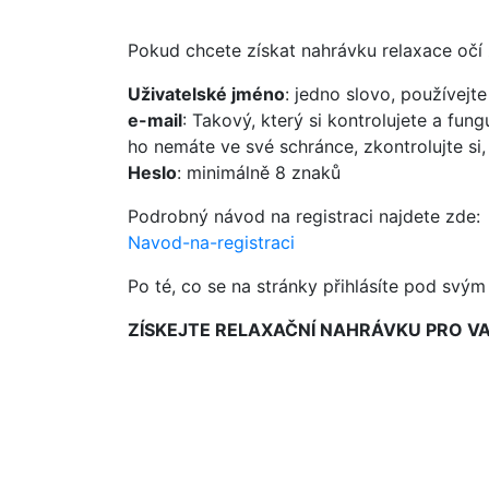
Pokud chcete získat nahrávku relaxace očí z
Uživatelské jméno
: jedno slovo, používejte
e-mail
: Takový, který si kontrolujete a fun
ho nemáte ve své schránce, zkontrolujte si
Heslo
: minimálně 8 znaků
Podrobný návod na registraci najdete zde:
Navod-na-registraci
Po té, co se na stránky přihlásíte pod svý
ZÍSKEJTE RELAXAČNÍ NAHRÁVKU PRO VA