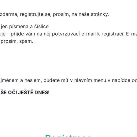
darma, registrujte se, prosím, na naše stránky.
 jen písmena a číslice
guje - přijde vám na něj potvrzovací e-mail k registraci. E-
, prosím, spam.
m jménem a heslem, budete mít v hlavním menu v nabídce o
ŠE OČI JEŠTĚ DNES!