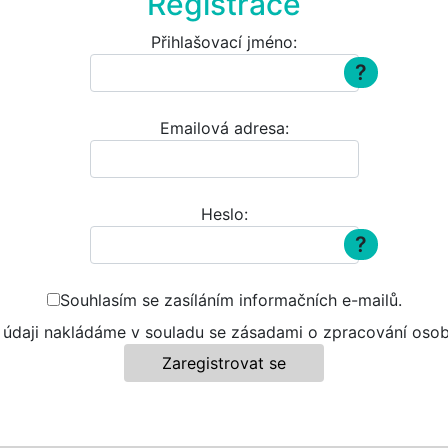
Registrace
Přihlašovací jméno:
?
Emailová adresa:
Heslo:
?
Souhlasím se zasíláním informačních e-mailů.
 údaji nakládáme v souladu se zásadami o zpracování oso