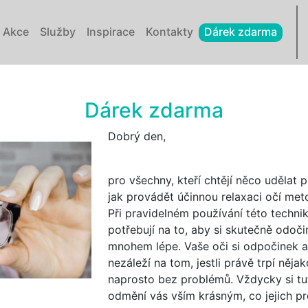
Akce
Služby
Inspirace
Kontakty
Dárek zdarma
Dárek zdarma
Dobrý den,
pro všechny, kteří chtějí něco udělat 
jak provádět účinnou relaxaci očí me
Při pravidelném používání této technik
potřebují na to, aby si skutečně odoči
mnohem lépe. Vaše oči si odpočinek a
nezáleží na tom, jestli právě trpí něj
naprosto bez problémů. Vždycky si tu
odmění vás vším krásným, co jejich pr