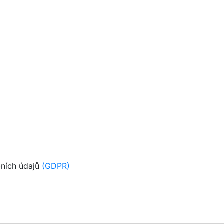
bních údajů
(GDPR)