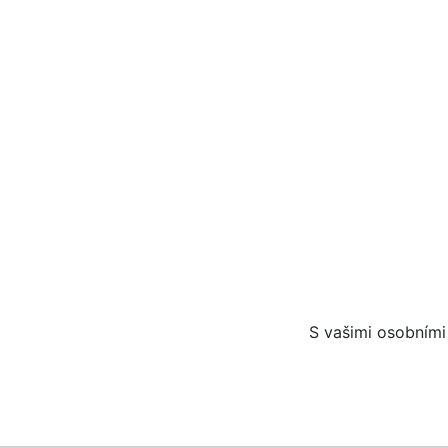
S vašimi osobními