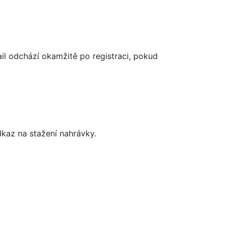
mail odchází okamžitě po registraci, pokud
dkaz na stažení nahrávky.