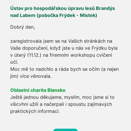
Ústav pro hospodářskou úpravu lesů Brandýs
nad Labem (pobočka Frýdek - Místek)
Dobrý den,
zaregistrovala jsem se na Vašich stránkách na
Vaše doporučení, když jste u nás ve Frýdku byla
v úterý (11.12.) na firemním workshopu cvičení
očí.
Moc mě to nadchlo a ráda bych se očím (a nejen
jim) více věnovala.
Oblastní charita Blansko
Ještě jednou děkujeme, myslím, moc jsme si to
všicvhni užili a načerpali i spoustu zajímavých
praktických informací.