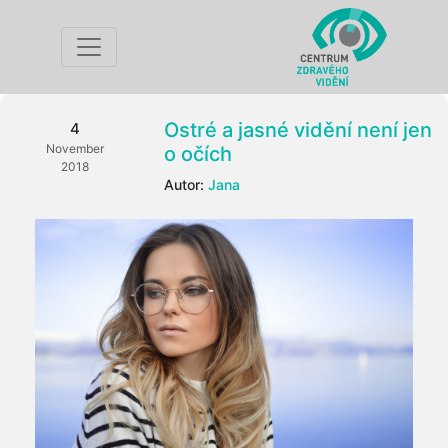
Ostré a jasné vidění není jen
4
November
o očích
2018
Autor:
Jana