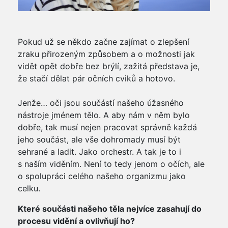
Pokud už se někdo začne zajímat o zlepšení
zraku přirozeným způsobem a o možnosti jak
vidět opět dobře bez brýlí, zažitá představa je,
že stačí dělat pár očních cviků a hotovo.
Jenže… oči jsou součástí našeho úžasného
nástroje jménem tělo. A aby nám v něm bylo
dobře, tak musí nejen pracovat správně každá
jeho součást, ale vše dohromady musí být
sehrané a ladit. Jako orchestr. A tak je to i
s naším viděním. Není to tedy jenom o očích, ale
o spolupráci celého našeho organizmu jako
celku.
Které součásti našeho těla nejvíce zasahují do
procesu vidění a ovlivňují ho?