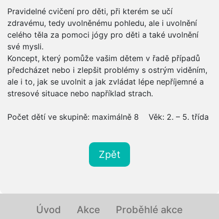
Pravidelné cvičení pro děti, při kterém se učí
zdravému, tedy uvolněnému pohledu, ale i uvolnění
celého těla za pomoci jógy pro děti a také uvolnění
své mysli.
Koncept, který pomůže vašim dětem v řadě případů
předcházet nebo i zlepšit problémy s ostrým viděním,
ale i to, jak se uvolnit a jak zvládat lépe nepříjemné a
stresové situace nebo například strach.
Počet dětí ve skupině: maximálně 8 Věk: 2. – 5. třída
Zpět
Úvod
Akce
Proběhlé akce