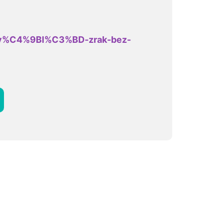
/skv%C4%9Bl%C3%BD-zrak-bez-