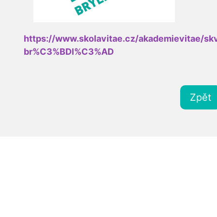
https://www.skolavitae.cz/akademievitae
br%C3%BDl%C3%AD
Zpět