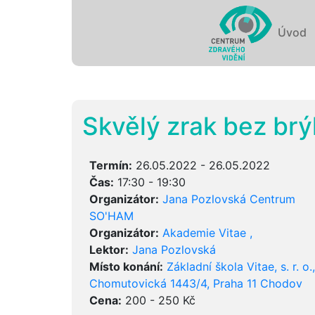
Úvod
Skvělý zrak bez brý
Termín:
26.05.2022 - 26.05.2022
Čas:
17:30 - 19:30
Organizátor:
Jana Pozlovská Centrum
SO'HAM
Organizátor:
Akademie Vitae ,
Lektor:
Jana Pozlovská
Místo konání:
Základní škola Vitae, s. r. o.,
Chomutovická 1443/4, Praha 11 Chodov
Cena:
200 - 250 Kč