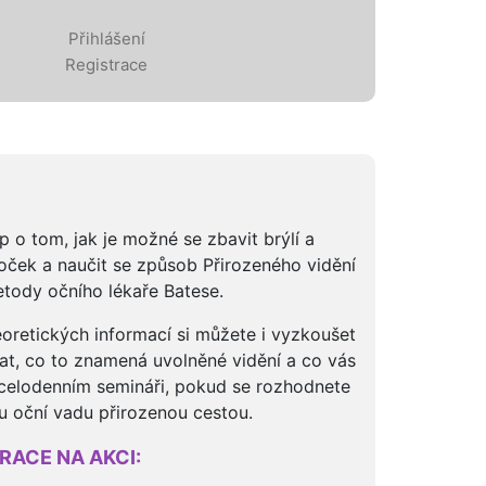
Přihlášení
Registrace
 o tom, jak je možné se zbavit brýlí a
oček a naučit se způsob Přirozeného vidění
tody očního lékaře Batese.
oretických informací si můžete i vyzkoušet
at, co to znamená uvolněné vidění a co vás
celodenním semináři, pokud se rozhodnete
ou oční vadu přirozenou cestou.
RACE NA AKCI: