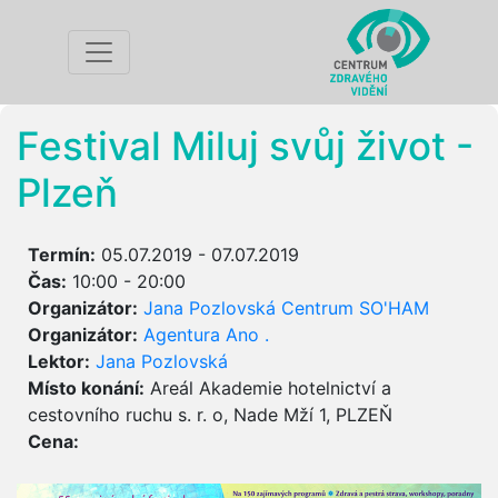
Festival Miluj svůj život -
Plzeň
Termín:
05.07.2019 - 07.07.2019
Čas:
10:00 - 20:00
Organizátor:
Jana Pozlovská Centrum SO'HAM
Organizátor:
Agentura Ano .
Lektor:
Jana Pozlovská
Místo konání:
Areál Akademie hotelnictví a
cestovního ruchu s. r. o, Nade Mží 1, PLZEŇ
Cena: