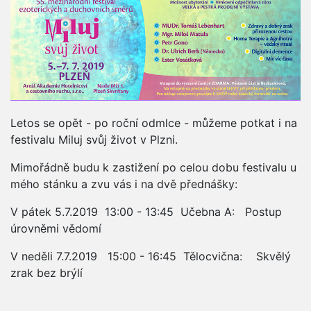
Letos se opět - po roční odmlce - můžeme potkat i na
festivalu Miluj svůj život v Plzni.
Mimořádně budu k zastižení po celou dobu festivalu u
mého stánku a zvu vás i na dvě přednášky:
V pátek 5.7.2019 13:00 - 13:45 Učebna A: Postup
úrovněmi vědomí
V neděli 7.7.2019 15:00 - 16:45 Tělocvična: Skvělý
zrak bez brýlí