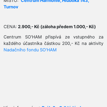
MÍSTO:
Centrum Harmonie, Hluboká 143,
Turnov
CENA:
2.900,- Kč (záloha předem 1.000,- Kč)
Centrum SO'HAM přispívá ze vstupného za
každého účastníka částkou 200,- Kč na aktivity
Nadačního fondu SO'HAM