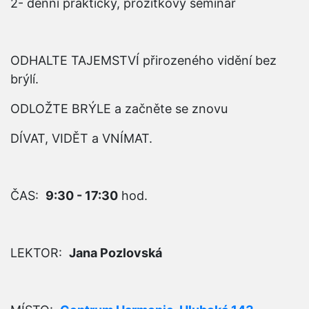
2- denní praktický, prožitkový seminář
ODHALTE TAJEMSTVÍ přirozeného vidění bez
brýlí.
ODLOŽTE BRÝLE a začněte se znovu
DÍVAT, VIDĚT a VNÍMAT.
ČAS:
9:30 - 17:30
hod.
LEKTOR:
Jana Pozlovská