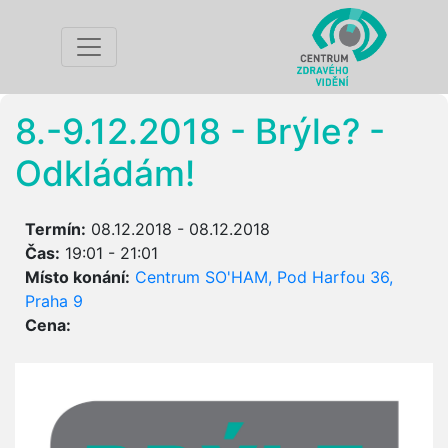
8.-9.12.2018 - Brýle? -
Odkládám!
Termín:
08.12.2018 - 08.12.2018
Čas:
19:01 - 21:01
Místo konání:
Centrum SO'HAM, Pod Harfou 36,
Praha 9
Cena: