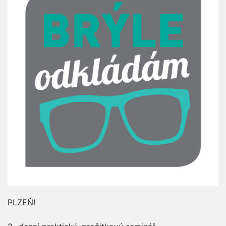
PLZEŇ!