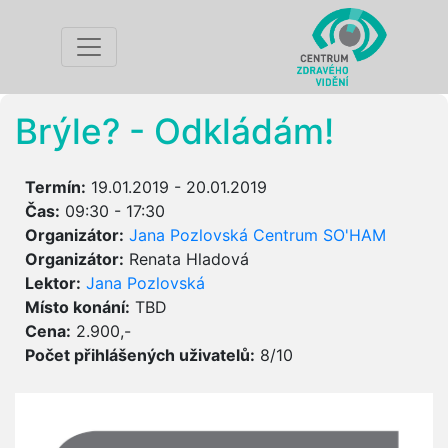
Brýle? - Odkládám!
Termín:
19.01.2019 - 20.01.2019
Čas:
09:30 - 17:30
Organizátor:
Jana Pozlovská Centrum SO'HAM
Organizátor:
Renata Hladová
Lektor:
Jana Pozlovská
Místo konání:
TBD
Cena:
2.900,-
Počet přihlášených uživatelů:
8/10