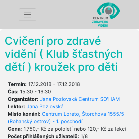
Cvičení pro zdravé
vidění ( Klub šťastných
dětí ) kroužek pro děti
Termín:
17.12.2018 - 17.12.2018
Čas:
15:30 - 16:30
Organizátor:
Jana Pozlovská Centrum SO'HAM
Lektor:
Jana Pozlovská
Místo konání:
Centrum Loreto, Štorchova 1555/5
(Rohanský ostrov) - 1. poschodí
Cena:
1.750,- Kč za pololetí nebo 120,- Kč za lekci
Počet přihlášených uživatelů:
1/8