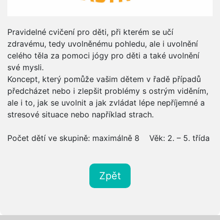
Pravidelné cvičení pro děti, při kterém se učí
zdravému, tedy uvolněnému pohledu, ale i uvolnění
celého těla za pomoci jógy pro děti a také uvolnění
své mysli.
Koncept, který pomůže vašim dětem v řadě případů
předcházet nebo i zlepšit problémy s ostrým viděním,
ale i to, jak se uvolnit a jak zvládat lépe nepříjemné a
stresové situace nebo například strach.
Počet dětí ve skupině: maximálně 8 Věk: 2. – 5. třída
Zpět