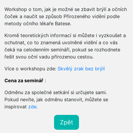
Workshop o tom, jak je možné se zbavit brýlí a očních
čoček a naučit se způsob Přirozeného vidění podle
metody očního lékaře Batese.
Kromě teoretických informací si můžete i vyzkoušet a
ochutnat, co to znamená uvolněné vidění a co vás
čeká na celodenním semináři, pokud se rozhodnete
řešit svou oční vadu přirozenou cestou.
Více o workshopu zde:
Skvělý zrak bez brýlí
Cena za seminář
:
Odměnu za společné setkání si určujete sami.
Pokud nevíte, jak odměnu stanovit, můžete se
inspirovat
zde.
Zpět