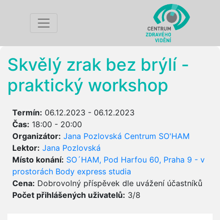
Skvělý zrak bez brýlí -
praktický workshop
Termín:
06.12.2023 - 06.12.2023
Čas:
18:00 - 20:00
Organizátor:
Jana Pozlovská Centrum SO'HAM
Lektor:
Jana Pozlovská
Místo konání:
SO´HAM, Pod Harfou 60, Praha 9 - v
prostorách Body express studia
Cena:
Dobrovolný příspěvek dle uvážení účastníků
Počet přihlášených uživatelů:
3/8