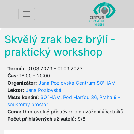
Skvělý zrak bez brýlí -
praktický workshop
Termín:
01.03.2023 - 01.03.2023
Čas:
18:00 - 20:00
Organizátor:
Jana Pozlovská Centrum SO'HAM
Lektor:
Jana Pozlovská
Místo konání:
SO´HAM, Pod Harfou 36, Praha 9 -
soukromý prostor
Cena:
Dobrovolný příspěvek dle uvážení účastníků
Počet přihlášených uživatelů:
9/8