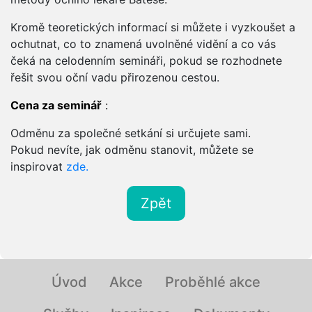
Kromě teoretických informací si můžete i vyzkoušet a
ochutnat, co to znamená uvolněné vidění a co vás
čeká na celodenním semináři, pokud se rozhodnete
řešit svou oční vadu přirozenou cestou.
Cena za seminář
:
Odměnu za společné setkání si určujete sami.
Pokud nevíte, jak odměnu stanovit, můžete se
inspirovat
zde.
Zpět
Úvod
Akce
Proběhlé akce