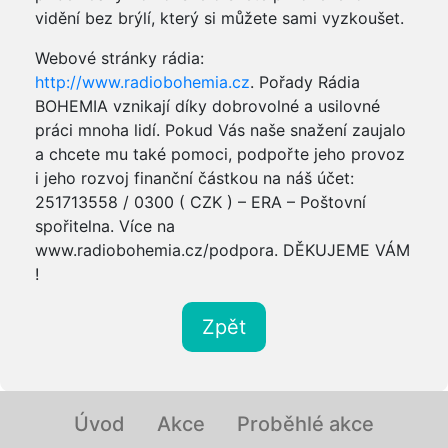
vidění bez brýlí, který si můžete sami vyzkoušet.
Webové stránky rádia:
http://www.radiobohemia.cz
. Pořady Rádia
BOHEMIA vznikají díky dobrovolné a usilovné
práci mnoha lidí. Pokud Vás naše snažení zaujalo
a chcete mu také pomoci, podpořte jeho provoz
i jeho rozvoj finanční částkou na náš účet:
251713558 / 0300 ( CZK ) – ERA – Poštovní
spořitelna. Více na
www.radiobohemia.cz/podpora. DĚKUJEME VÁM
!
Zpět
Úvod
Akce
Proběhlé akce